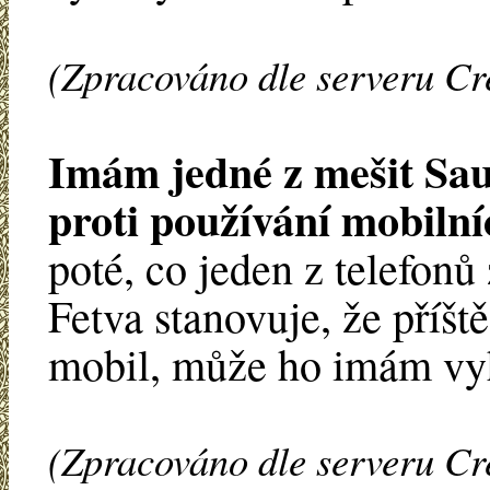
(Zpracováno dle serveru Cr
Imám jedné z mešit Sau
proti používání mobilní
poté, co jeden z telefonů
Fetva stanovuje, že příšt
mobil, může ho imám vyh
(Zpracováno dle serveru Cr