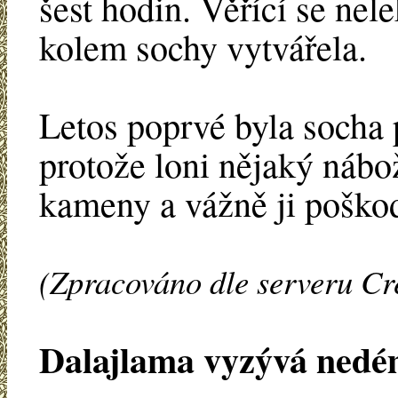
šest hodin. Věřící se nele
kolem sochy vytvářela.
Letos poprvé byla socha
protože loni nějaký nábo
kameny a vážně ji poškod
(Zpracováno dle serveru Cr
Dalajlama vyzývá nedé