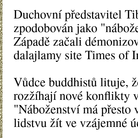
Duchovní představitel Ti
zpodobován jako "nábožen
Západě začali démonizov
dalajlamy site Times of I
Vůdce buddhistů lituje, 
rozžíhají nové konflikty v
"Náboženství má přesto 
lidstvu žít ve vzájemné ú