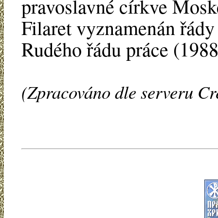
pravoslavné církve Moske
Filaret vyznamenán řády 
Rudého řádu práce (1988
(Zpracováno dle serveru Cr