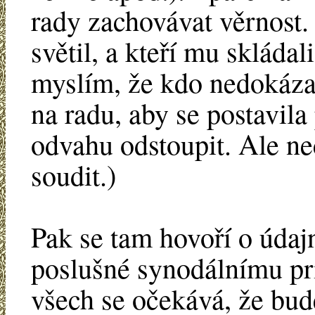
rady zachovávat věrnost. 
světil, a kteří mu skládal
myslím, že kdo nedokáza
na radu, aby se postavila
odvahu odstoupit. Ale ne
soudit.)
Pak se tam hovoří o úda
poslušné synodálnímu pr
všech se očekává, že bud