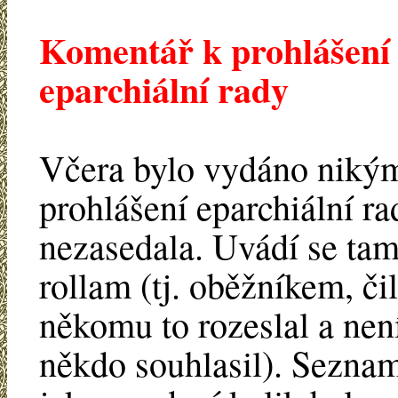
Komentář k prohlášení
eparchiální rady
Včera bylo vydáno niký
prohlášení eparchiální r
nezasedala. Uvádí se tam
rollam (tj. oběžníkem, či
někomu to rozeslal a není
někdo souhlasil). Seznam