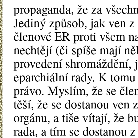
propaganda, že za všech
Jediný způsob, jak ven z 
členové ER proti všem n
nechtějí (či spíše mají 
provedení shromáždění, j
eparchiální rady. K tomu
právo. Myslím, že se čle
těší, že se dostanou ven
orgánu, a tiše vítají, že
rada, a tím se dostanou z