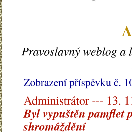
A
Pravoslavný weblog a l
Zobrazení příspěvku č. 
Administrátor --- 13. 
Byl vypuštěn pamflet 
shromáždění