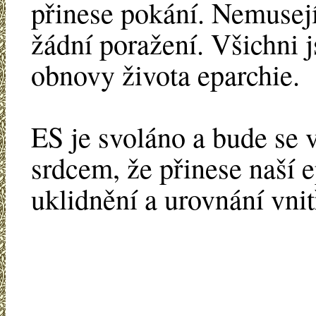
přinese pokání. Nemusejí
žádní poražení. Všichni j
obnovy života eparchie.
ES je svoláno a bude se 
srdcem, že přinese naší e
uklidnění a urovnání vni