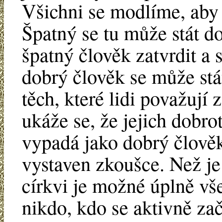
Všichni se modlíme, aby 
Špatný se tu může stát d
špatný člověk zatvrdit a s
dobrý člověk se může stát
těch, které lidi považují 
ukáže se, že jejich dobr
vypadá jako dobrý člověk
vystaven zkoušce. Než je
církvi je možné úplně vš
nikdo, kdo se aktivně zač