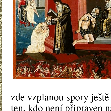
zde vzplanou spory ještě
ten, kdo není připraven n