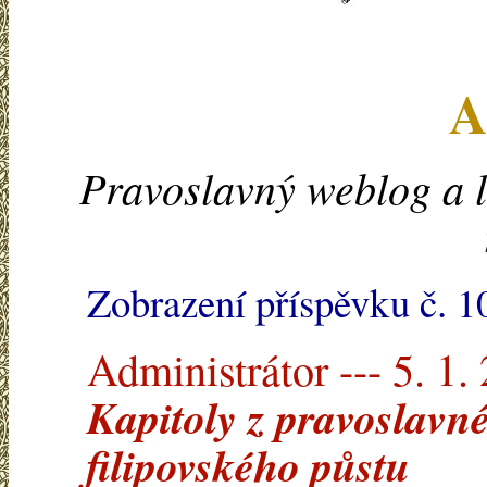
A
Pravoslavný weblog a l
Zobrazení příspěvku č. 
Administrátor --- 5. 1.
Kapitoly z pravoslavné 
filipovského půstu