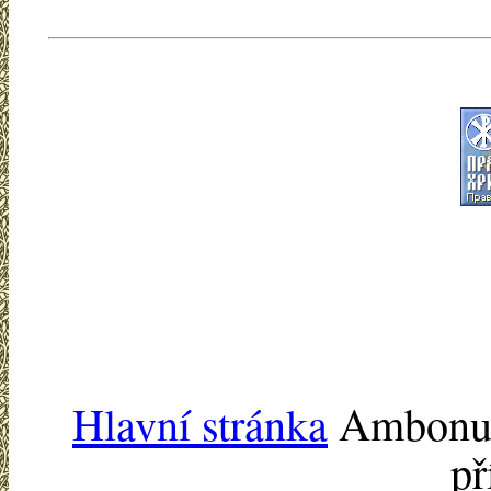
Hlavní stránka
Ambonu -
př