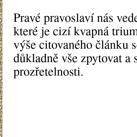
Pravé pravoslaví nás ved
které je cizí kvapná triu
výše citovaného článku s
důkladně vše zpytovat a 
prozřetelnosti.