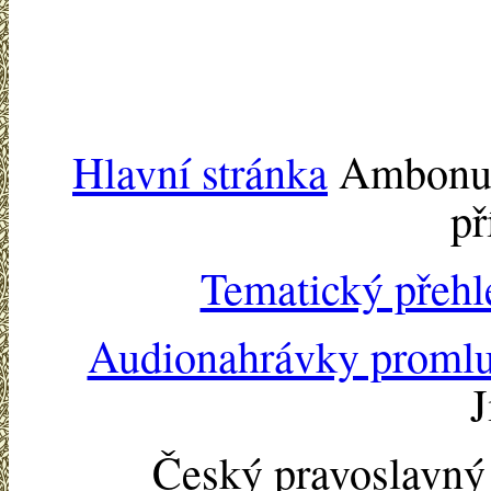
Hlavní stránka
Ambonu -
př
Tematický přehl
Audionahrávky proml
J
Český pravoslavn