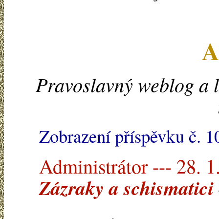
A
Pravoslavný weblog a l
Zobrazení příspěvku č. 
Administrátor --- 28. 1
Zázraky a schismatici