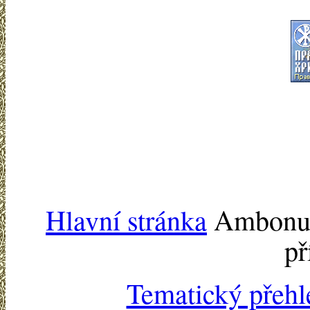
Hlavní stránka
Ambonu -
př
Tematický přehl