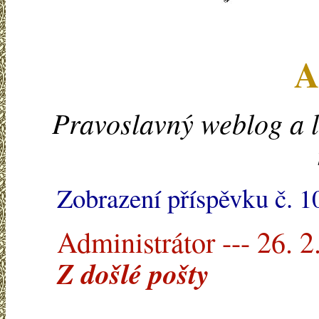
A
Pravoslavný weblog a l
Zobrazení příspěvku č. 
Administrátor --- 26. 2
Z došlé pošty