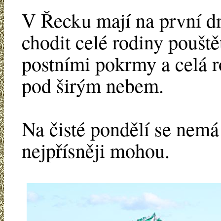
V Řecku mají na první d
chodit celé rodiny poušt
postními pokrmy a celá 
pod širým nebem.
Na čisté pondělí se nemá 
nejpřísněji mohou.