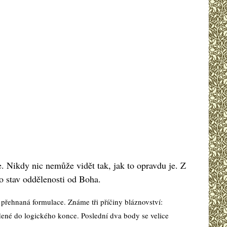
. Nikdy nic nemůže vidět tak, jak to opravdu je. Z
to stav oddělenosti od Boha.
í přehnaná formulace. Známe tři příčiny bláznovství:
ené do logického konce. Poslední dva body se velice