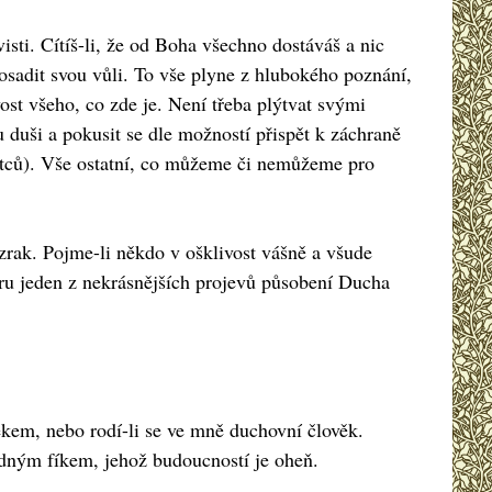
sti. Cítíš-li, že od Boha všechno dostáváš a nic
osadit svou vůli. To vše plyne z hlubokého poznání,
st všeho, co zde je. Není třeba plýtvat svými
u duši a pokusit se dle možností přispět k záchraně
h otců). Vše ostatní, co můžeme či nemůžeme pro
ázrak. Pojme-li někdo v ošklivost vášně a všude
oru jeden z nekrásnějších projevů působení Ducha
věkem, nebo rodí-li se ve mně duchovní člověk.
odným fíkem, jehož budoucností je oheň.