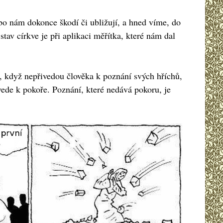
bo nám dokonce škodí či ubližují, a hned víme, do
tav církve je při aplikaci měřítka, které nám dal
, když nepřivedou člověka k poznání svých hříchů,
ede k pokoře. Poznání, které nedává pokoru, je