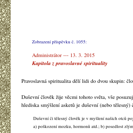
Zobrazení příspěvku č. 1055:
#
Administrátor --- 13. 3. 2015
Kapitola z pravoslavné spirituality
Pravoslavná spiritualita dělí lidi do dvou skupin: č
Duševní člověk žije věcmi tohoto světa, vše posuzu
hlediska smýšlení asketů je duševní (nebo tělesný) 
Duševní či tělesný člověk je v myšlení našich otců po
a) poškození mozku, hormonů atd.; b) posedlost zlým