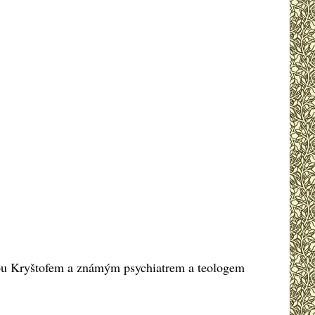
ykou Kryštofem a známým psychiatrem a teologem