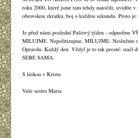
roku 2000, které jsme tam tehdy natočili, uvidíte v
obrovskou zkratku, boj o každou sekundu. Proto je tř
Je před námi poslední Pašiový týden - odpusťme 
MILUJME. Nepolitizujme. MILUJME. Neslužme ma
Opravdu. Každý den. Vždyť je to tak prosté:
SEBE SAMA.
S láskou v Kristu
Vaše sestra Maria