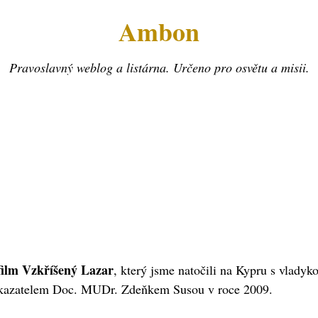
Ambon
Pravoslavný weblog a listárna. Určeno pro osvětu a misii.
film Vzkříšený Lazar
, který jsme natočili na Kypru s vlad
azatelem Doc. MUDr. Zdeňkem Susou v roce 2009.