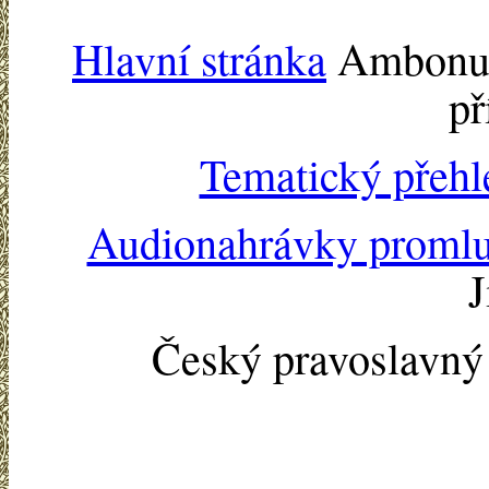
Hlavní stránka
Ambonu -
př
Tematický přehl
Audionahrávky proml
J
Český pravoslavn