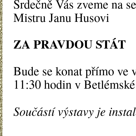
Srdečně Vás zveme na set
Mistru Janu Husovi
ZA PRAVDOU STÁT
Bude se konat přímo ve v
11:30 hodin v Betlémské 
Součástí výstavy je insta