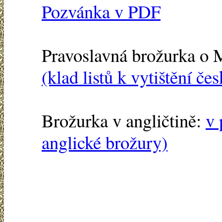
Pozvánka v PDF
Pravoslavná brožurka o 
(klad listů k vytištění če
Brožurka v angličtině:
v 
anglické brožury)