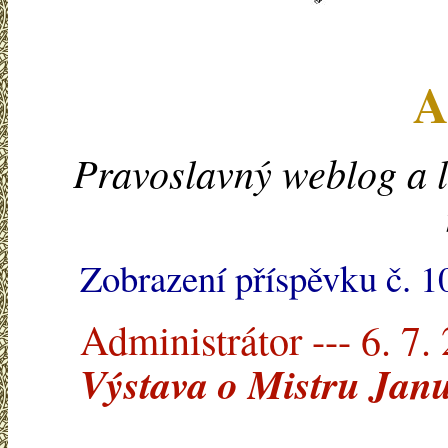
A
Pravoslavný weblog a l
Zobrazení příspěvku č. 
Administrátor --- 6. 7.
Výstava o Mistru Jan