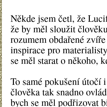
Někde jsem četl, že Lucif
že by měl sloužit člověku
rozumem obdařené zvíře 
inspirace pro materialist
se měl starat o někoho, k
To samé pokušení útočí i
člověka tak snadno ovlá
bych se měl podřizovat bi