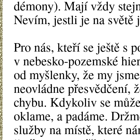
démony). Mají vždy stej
Nevím, jestli je na světě 
Pro nás, kteří se ještě s
v nebesko-pozemské hiera
od myšlenky, že my jsme 
neovládne přesvědčení, ž
chybu. Kdykoliv se může 
oklame, a padáme. Držme
služby na místě, které ná