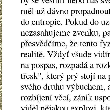
měl už dávno propadnou
do entropie. Pokud do u
nezasahujeme zvenku, pa
přesvědčíme, že tento fy
realitě. Vždyť všude vidí
na pospas, rozpadá a roz
třesk", který prý stojí n
svého druhu výbuchem, a
rozbíjení věcí, zánik us
viděl nějakou explozi, k