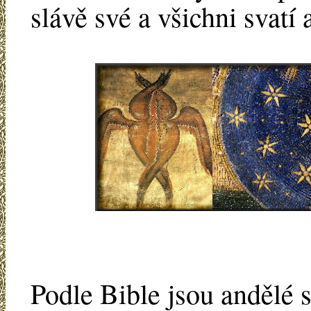
slávě své a všichni svatí
Podle Bible jsou andělé s