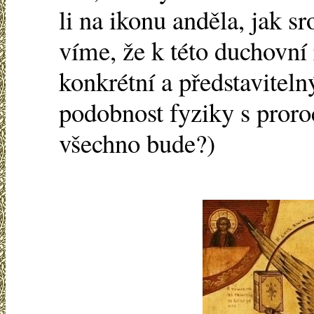
li na ikonu anděla, jak s
víme, že k této duchovní 
konkrétní a představiteln
podobnost fyziky s proro
všechno bude?)