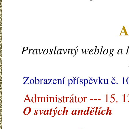
A
Pravoslavný weblog a l
Zobrazení příspěvku č. 
Administrátor --- 15. 
O svatých andělích