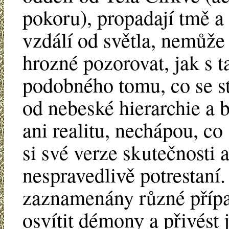
pokoru), propadají tmě a
vzdálí od světla, nemůže
hrozné pozorovat, jak s 
podobného tomu, co se s
od nebeské hierarchie a b
ani realitu, nechápou, co 
si své verze skutečnosti a
nespravedlivě potrestaní.
zaznamenány různé přípa
osvítit démony a přivést 