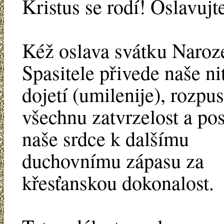
Kristus se rodí! Oslavujt
Kéž oslava svátku Naroz
Spasitele přivede naše ni
dojetí (umilenije), rozpus
všechnu zatvrzelost a pos
naše srdce k dalšímu
duchovnímu zápasu za
křesťanskou dokonalost.