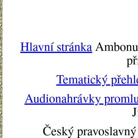
Hlavní stránka
Ambonu -
př
Tematický přehl
Audionahrávky proml
J
Český pravoslavn