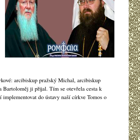
ykové: arcibiskup pražský Michal, arcibiskup
Bartoloměj ji přijal. Tím se otevřela cesta k
tí implementovat do ústavy naší církve Tomos o