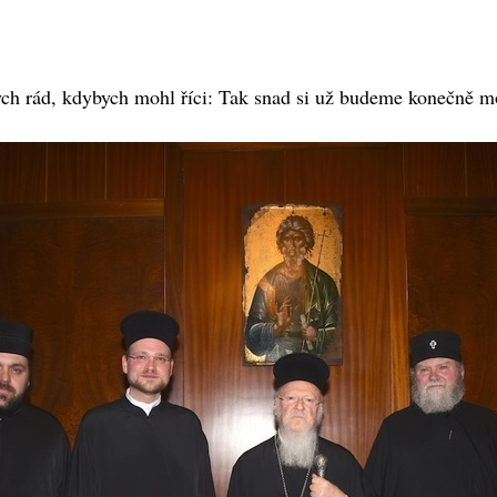
bych rád, kdybych mohl říci: Tak snad si už budeme konečně m