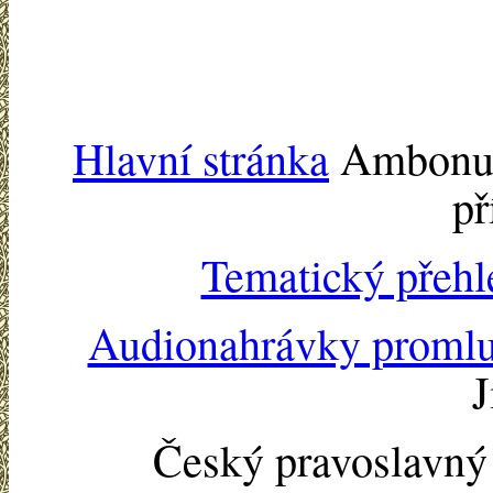
Hlavní stránka
Ambonu -
př
Tematický přehl
Audionahrávky proml
J
Český pravoslavn