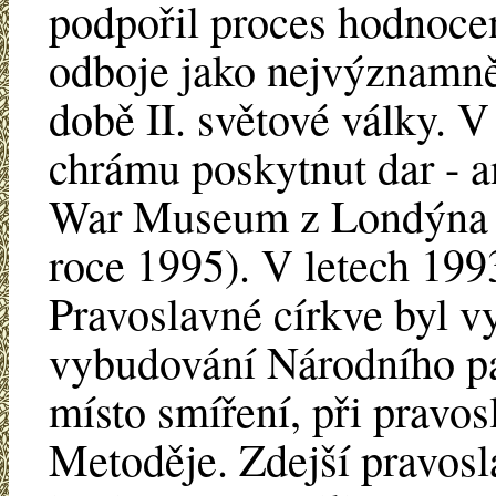
podpořil proces hodnoce
odboje jako nejvýznamně
době II. světové války. 
chrámu poskytnut dar - a
War Museum z Londýna (
roce 1995). V letech 19
Pravoslavné církve byl v
vybudování Národního pa
místo smíření, při pravo
Metoděje. Zdejší pravosl