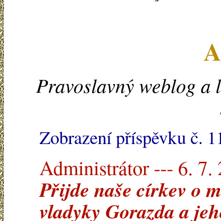
A
Pravoslavný weblog a l
Zobrazení příspěvku č. 
Administrátor --- 6. 7.
Přijde naše církev o 
vladyky Gorazda a je