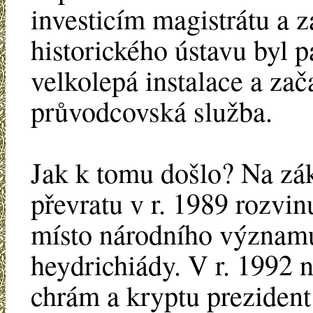
investicím magistrátu a
historického ústavu byl 
velkolepá instalace a za
průvodcovská služba.
Jak k tomu došlo? Na zákl
převratu v r. 1989 rozvin
místo národního významu
heydrichiády. V r. 1992 n
chrám a kryptu prezident