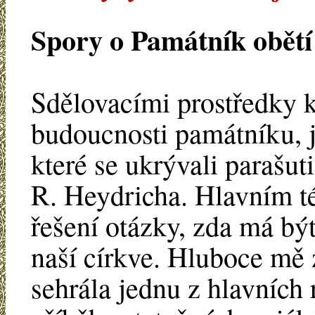
Spory o Památník obětí
Sdělovacími prostředky k
budoucnosti památníku, j
které se ukrývali parašuti
R. Heydricha. Hlavním t
řešení otázky, zda má bý
naší církve. Hluboce mě z
sehrála jednu z hlavních 