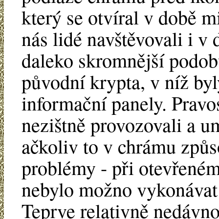
který se otvíral v době 
nás lidé navštěvovali i 
daleko skromnější podobu
původní krypta, v níž byl
informační panely. Pravos
nezištně provozovali a u
ačkoliv to v chrámu způs
problémy - při otevřeném
nebylo možno vykonávat 
Teprve relativně nedávno 