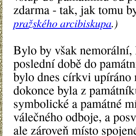
zdarma - tak, jak tomu b
pražského arcibiskupa
.)
Bylo by však nemorální, 
poslední době do památn
bylo dnes církvi upíráno
dokonce byla z památník
symbolické a památné mís
válečného odboje, a posv
ale zároveň místo spojen