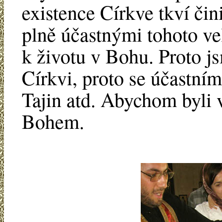
existence Církve tkví čini
plně účastnými tohoto ve
k životu v Bohu. Proto j
Církvi, proto se účastním
Tajin atd. Abychom byli v
Bohem.