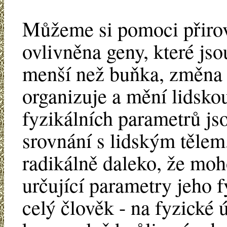
Můžeme si pomoci přirov
ovlivněna geny, které js
menší než buňka, změna 
organizuje a mění lidskou
fyzikálních parametrů js
srovnání s lidským tělem,
radikálně daleko, že mo
určující parametry jeho f
celý člověk - na fyzické 