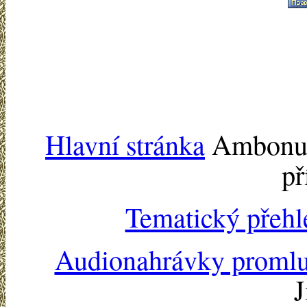
Hlavní stránka
Ambonu -
př
Tematický přehl
Audionahrávky proml
J