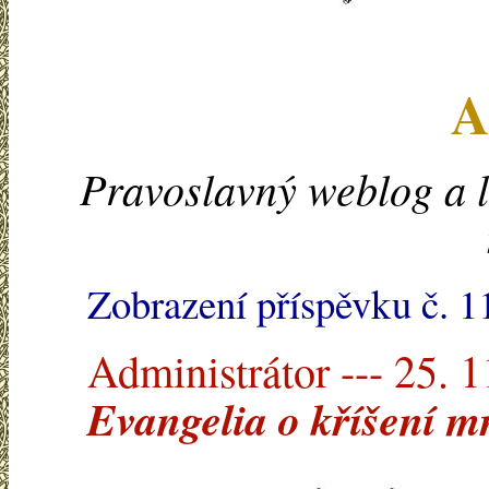
A
Pravoslavný weblog a l
Zobrazení příspěvku č. 
Administrátor --- 25. 
Evangelia o kříšení m