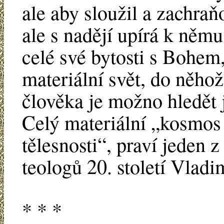
ale aby sloužil a zachraňo
ale s nadějí upírá k něm
celé své bytosti s Bohem,
materiální svět, do něhož
člověka je možno hledět
Celý materiální „kosmos 
tělesnosti“, praví jeden
teologů 20. století Vladi
* * *