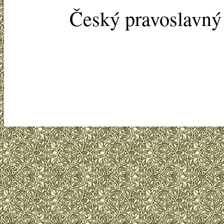
Český pravoslavn