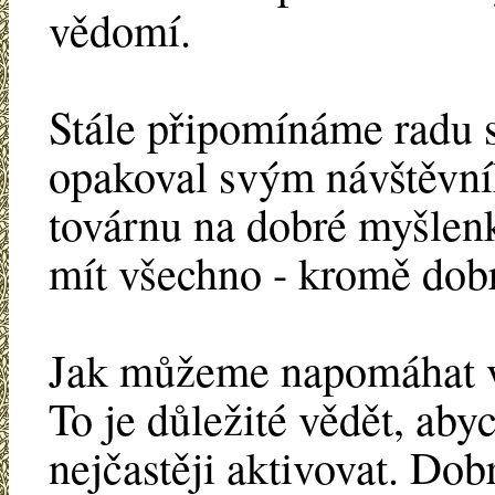
vědomí.
Stále připomínáme radu sv
opakoval svým návštěvní
továrnu na dobré myšlen
mít všechno - kromě dob
Jak můžeme napomáhat v
To je důležité vědět, ab
nejčastěji aktivovat. Dob