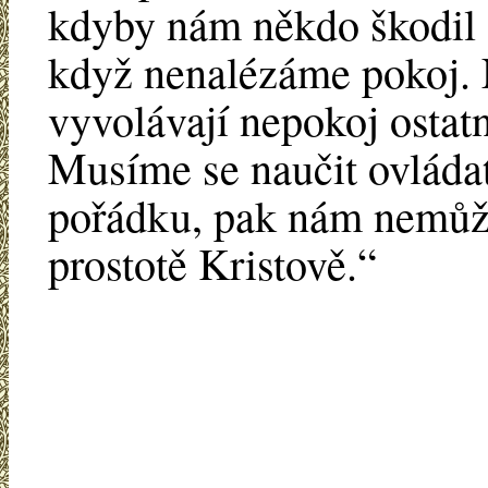
kdyby nám někdo škodil -
když nenalézáme pokoj. 
vyvolávají nepokoj ostatn
Musíme se naučit ovládat
pořádku, pak nám nemůže
prostotě Kristově.“