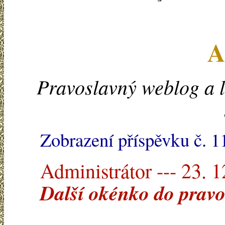
A
Pravoslavný weblog a l
Zobrazení příspěvku č. 
Administrátor --- 23. 
Další okénko do pravo