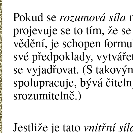
rozumová síla
Pokud se
n
projevuje se to tím, že s
vědění, je schopen formu
své předpoklady, vytvářet
se vyjadřovat. (S takový
spolupracuje, bývá čiteln
srozumitelně.)
vnitřní síl
Jestliže je tato