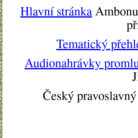
Hlavní stránka
Ambonu -
př
Tematický přehl
Audionahrávky proml
J
Český pravoslavn