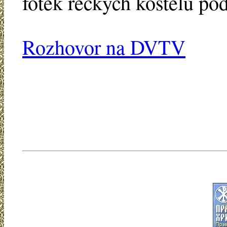
fotek řeckých kostelů pod
Rozhovor na DVTV