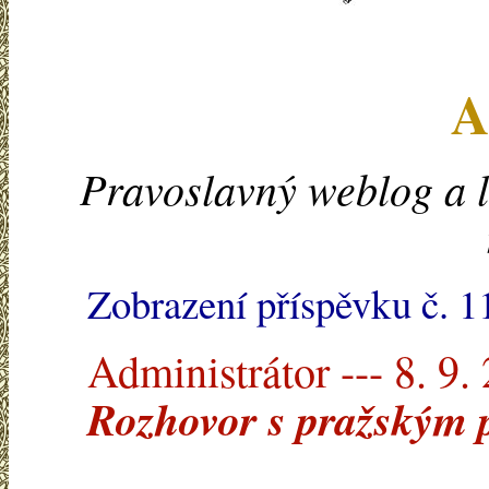
A
Pravoslavný weblog a l
Zobrazení příspěvku č. 
Administrátor --- 8. 9.
Rozhovor s pražským