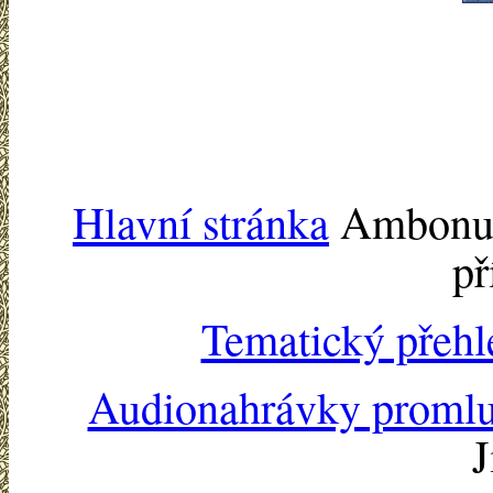
Hlavní stránka
Ambonu -
př
Tematický přehl
Audionahrávky proml
J