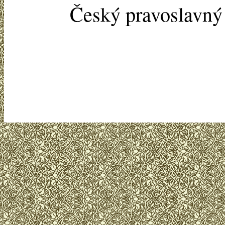
Český pravoslavn