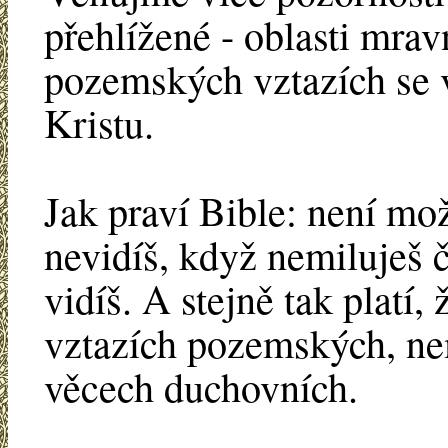
přehlížené - oblasti mrav
pozemských vztazích se 
Kristu.
Jak praví Bible: není mo
nevidíš, když nemiluješ 
vidíš. A stejně tak platí,
vztazích pozemských, nem
věcech duchovních.