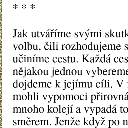
* * *
Jak utváříme svými skutk
volbu, čili rozhodujeme s
učiníme cestu. Každá ces
nějakou jednou vybereme
dojdeme k jejímu cíli. 
mohli vypomoci přirovnán
mnoho kolejí a vypadá t
směrem. Jenže když po n