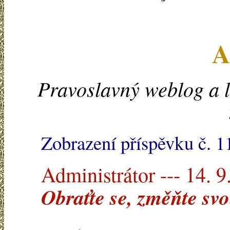
A
Pravoslavný weblog a l
Zobrazení příspěvku č. 
Administrátor --- 14. 9
Obraťte se, změňte svo