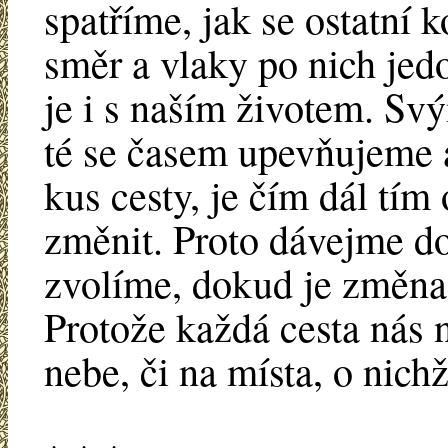
spatříme, jak se ostatní 
směr a vlaky po nich jed
je i s naším životem. Sv
té se časem upevňujeme 
kus cesty, je čím dál tím 
změnit. Proto dávejme do
zvolíme, dokud je změna
Protože každá cesta nás
nebe, či na místa, o nichž