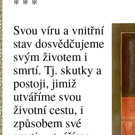
* * *
Svou víru a vnitřní
stav dosvědčujeme
svým životem i
smrtí. Tj. skutky a
postoji, jimiž
utváříme svou
životní cestu, i
způsobem své