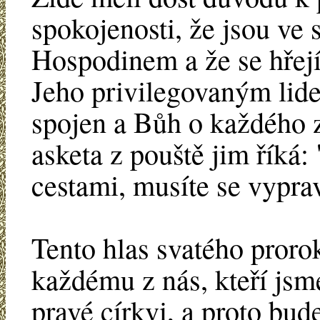
spokojenosti, že jsou ve
Hospodinem a že se hřejí
Jeho privilegovaným lid
spojen a Bůh o každého z
asketa z pouště jim říká:
cestami, musíte se vyprav
Tento hlas svatého proro
každému z nás, kteří jsm
pravé církvi, a proto bude