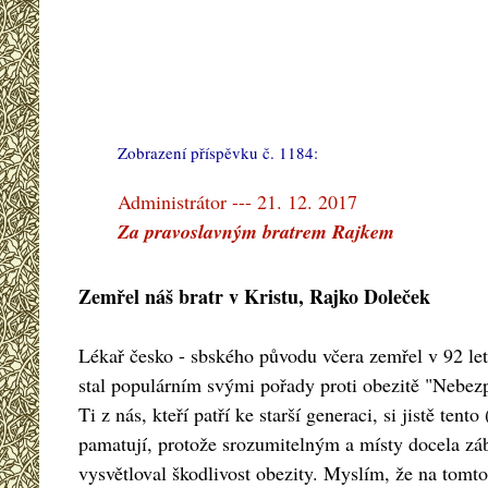
Zobrazení příspěvku č. 1184:
#
Administrátor --- 21. 12. 2017
Za pravoslavným bratrem Rajkem
Zemřel náš bratr v Kristu, Rajko Doleček
Lékař česko - sbského původu včera zemřel v 92 let
stal populárním svými pořady proti obezitě "Nebezp
Ti z nás, kteří patří ke starší generaci, si jistě tento 
pamatují, protože srozumitelným a místy docela 
vysvětloval škodlivost obezity. Myslím, že na tomto