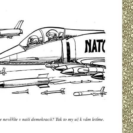
le nevěříte v naši demokracii? Tak to my už k vám letíme.