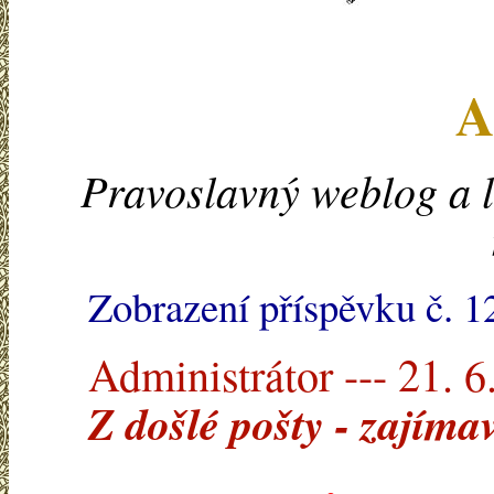
A
Pravoslavný weblog a l
Zobrazení příspěvku č. 
Administrátor --- 21. 6
Z došlé pošty - zajím