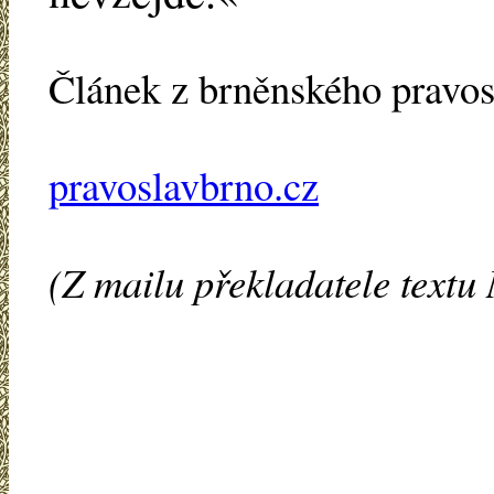
Článek z brněnského pravo
pravoslavbrno.cz
(Z mailu překladatele text