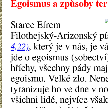
Egoismus a způsoby ter
Starec Efrem
Filothejský-Arizonský pí
, který je v nás, je 
4,22)
jde o egoismus (sobectví
hříchy, všechny pády maj
egoismu. Velké zlo. Nene
tyranizuje ho ve dne v n
všichni lidé, nejvíce však