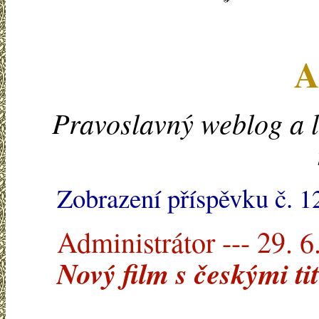
A
Pravoslavný weblog a l
Zobrazení příspěvku č. 
Administrátor --- 29. 6
Nový film s českými ti