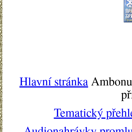
Hlavní stránka
Ambonu -
př
Tematický přehl
Audionahrávky proml