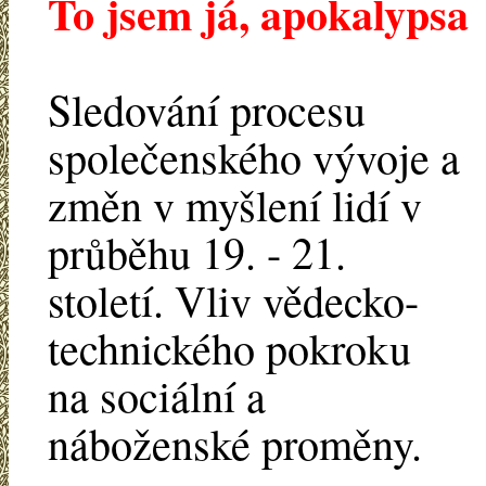
To jsem já, apokalypsa
Sledování procesu
společenského vývoje a
změn v myšlení lidí v
průběhu 19. - 21.
století. Vliv vědecko-
technického pokroku
na sociální a
náboženské proměny.