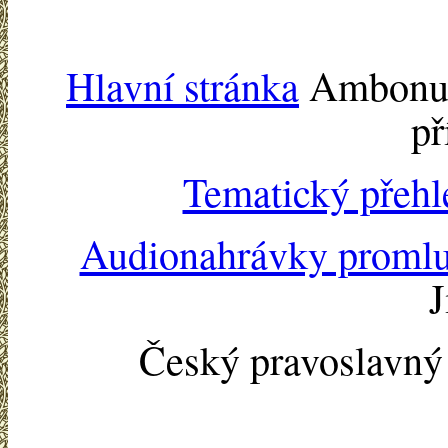
Hlavní stránka
Ambonu -
př
Tematický přehl
Audionahrávky proml
J
Český pravoslavn