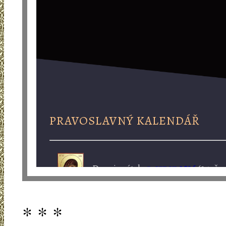
* * *