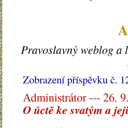
A
Pravoslavný weblog a l
Zobrazení příspěvku č. 
Administrátor --- 26. 9
O úctě ke svatým a je