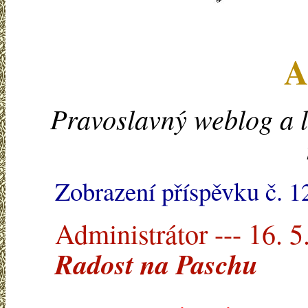
A
Pravoslavný weblog a l
Zobrazení příspěvku č. 
Administrátor --- 16. 5
Radost na Paschu