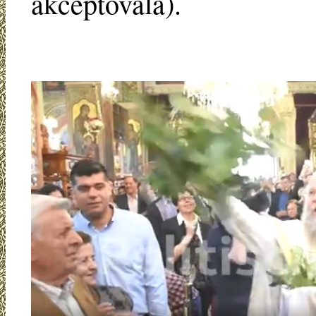
akceptovala).