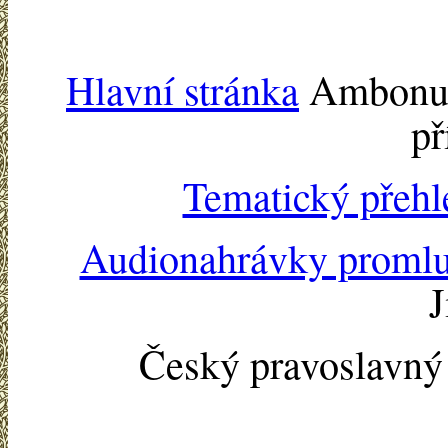
Hlavní stránka
Ambonu -
př
Tematický přehl
Audionahrávky proml
J
Český pravoslavn