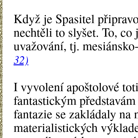
Když je Spasitel připravo
nechtěli to slyšet. To, co 
uvažování, tj. mesiánsko
32)
I vyvolení apoštolové to
fantastickým představám
fantazie se zakládaly na
materialistických výklad