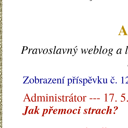
A
Pravoslavný weblog a l
Zobrazení příspěvku č. 
Administrátor --- 17. 5
Jak přemoci strach?