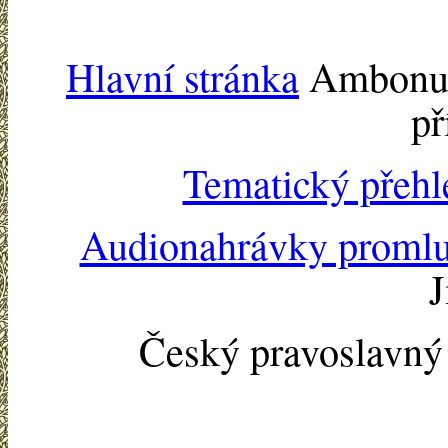
Hlavní stránka
Ambonu -
př
Tematický přehl
Audionahrávky proml
J
Český pravoslavn