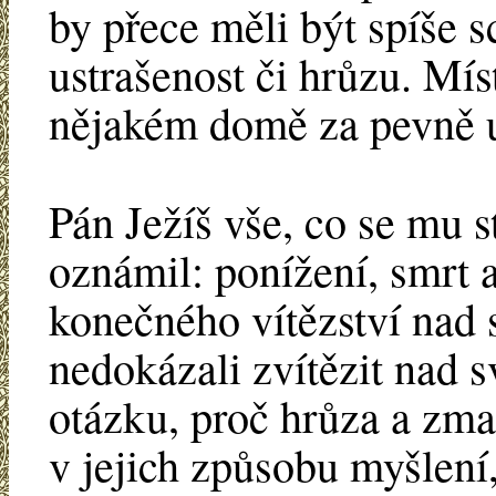
by přece měli být spíše 
ustrašenost či hrůzu. Mís
nějakém domě za pevně 
Pán Ježíš vše, co se mu 
oznámil: ponížení, smrt 
konečného vítězství nad s
nedokázali zvítězit nad
otázku, proč hrůza a zma
v jejich způsobu myšlení, 