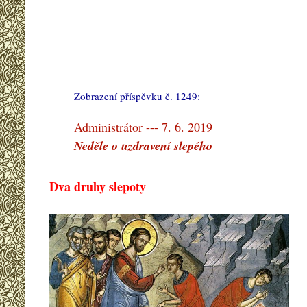
Zobrazení příspěvku č. 1249:
#
Administrátor --- 7. 6. 2019
Neděle o uzdravení slepého
Dva druhy slepoty