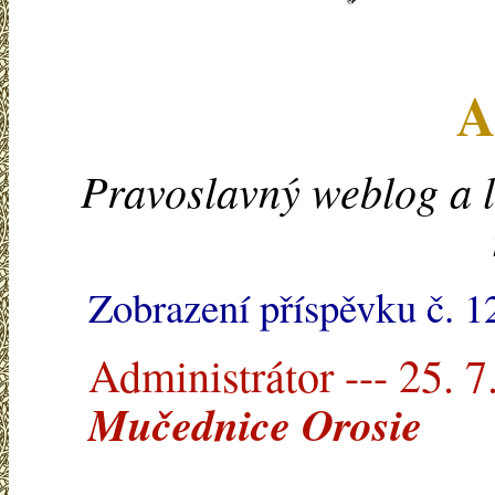
A
Pravoslavný weblog a l
Zobrazení příspěvku č. 
Administrátor --- 25. 7
Mučednice Orosie