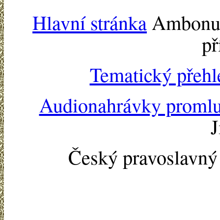
Hlavní stránka
Ambonu -
př
Tematický přehl
Audionahrávky proml
J
Český pravoslavn