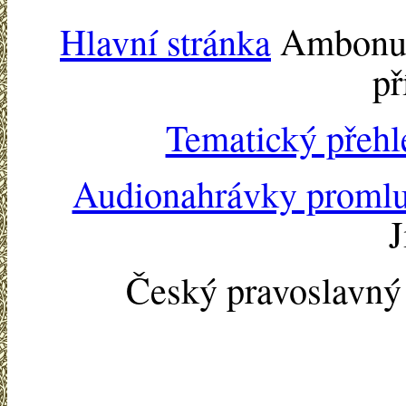
Hlavní stránka
Ambonu -
př
Tematický přehl
Audionahrávky proml
J
Český pravoslavn