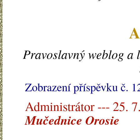
A
Pravoslavný weblog a l
Zobrazení příspěvku č. 
Administrátor --- 25. 7
Mučednice Orosie