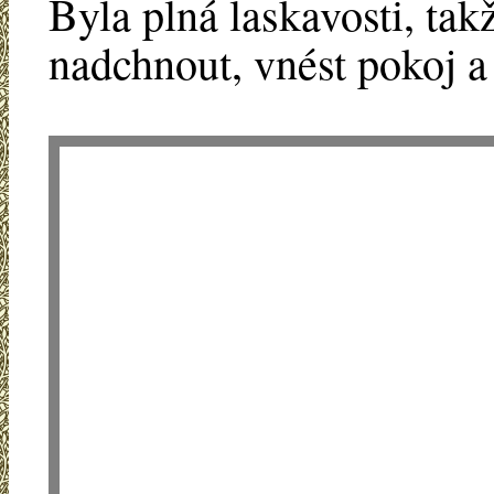
Byla plná laskavosti, ta
nadchnout, vnést pokoj a