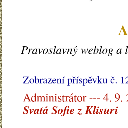
A
Pravoslavný weblog a l
Zobrazení příspěvku č. 
Administrátor --- 4. 9.
Svatá Sofie z Klisuri