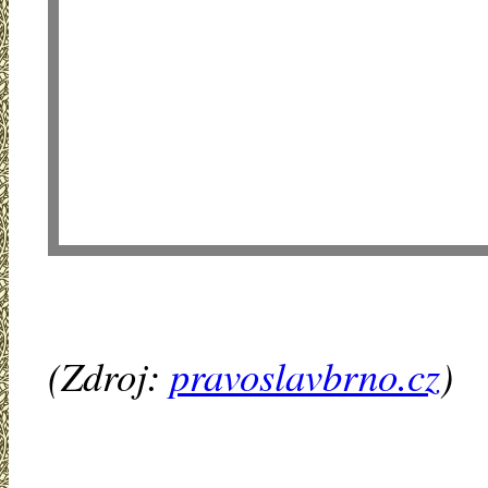
(Zdroj:
pravoslavbrno.cz
)