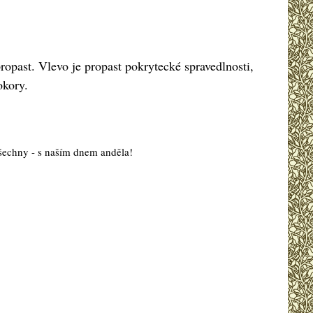
ropast. Vlevo je propast pokrytecké spravedlnosti,
okory.
 všechny - s naším dnem anděla!