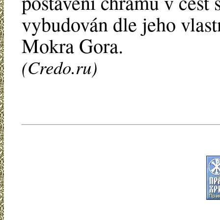
postavení chrámu v čest 
vybudován dle jeho vlast
Mokra Gora.
(Credo.ru)