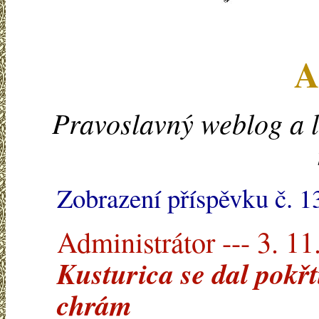
A
Pravoslavný weblog a l
Zobrazení příspěvku č. 1
Administrátor --- 3. 11
Kusturica se dal pokřt
chrám