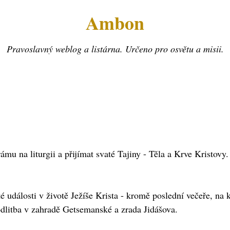
Ambon
Pravoslavný weblog a listárna. Určeno pro osvětu a misii.
mu na liturgii a přijímat svaté Tajiny - Těla a Krve Kristovy.
é události v životě Ježíše Krista - kromě poslední večeře, na 
dlitba v zahradě Getsemanské a zrada Jidášova.