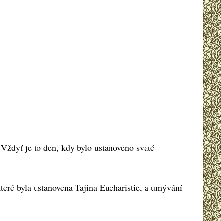
 Vždyť je to den, kdy bylo ustanoveno svaté
které byla ustanovena Tajina Eucharistie, a umývání