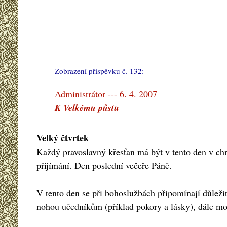
Zobrazení příspěvku č. 132:
#
Administrátor --- 6. 4. 2007
K Velkému půstu
Velký čtvrtek
Každý pravoslavný křesťan má být v tento den v chrá
přijímání. Den poslední večeře Páně.
V tento den se při bohoslužbách připomínají důležit
nohou učedníkům (příklad pokory a lásky), dále mo