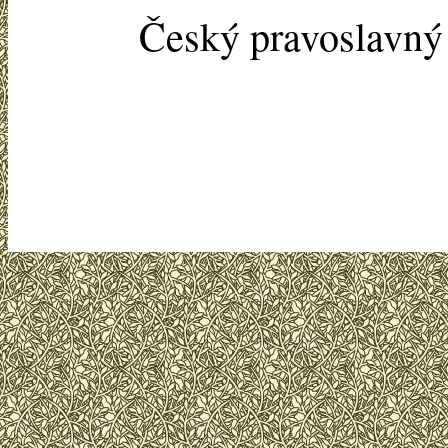
Český pravoslavn