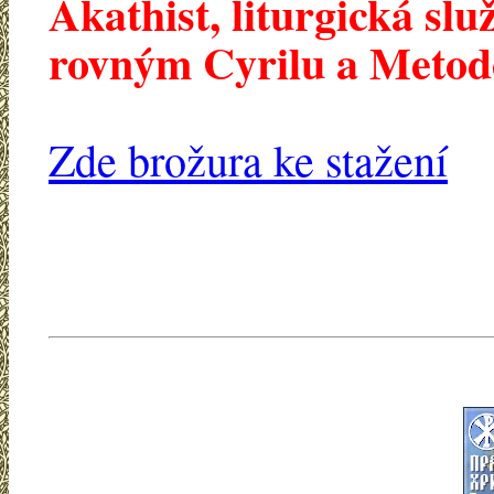
Akathist, liturgická sl
rovným Cyrilu a Metoděj
Zde brožura ke stažení