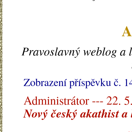
A
Pravoslavný weblog a l
Zobrazení příspěvku č. 
Administrátor --- 22. 5
Nový český akathist a 