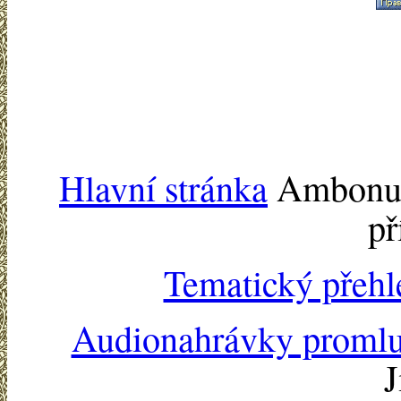
Hlavní stránka
Ambonu -
př
Tematický přehl
Audionahrávky proml
J