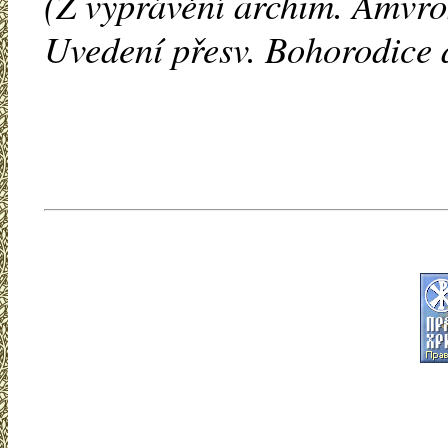
(Z vyprávění archim. Amvro
Uvedení přesv. Bohorodice