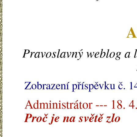
A
Pravoslavný weblog a l
Zobrazení příspěvku č. 1
Administrátor --- 18. 4
Proč je na světě zlo