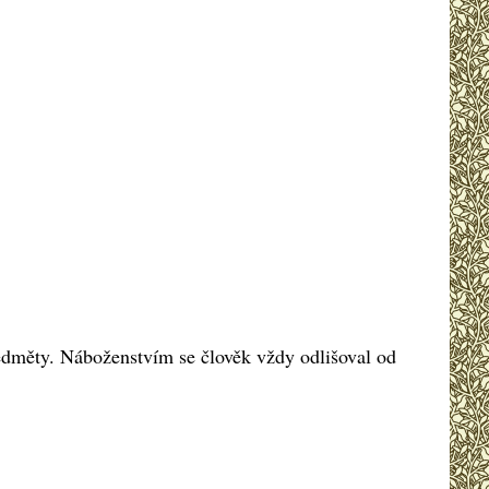
ředměty. Náboženstvím se člověk vždy odlišoval od