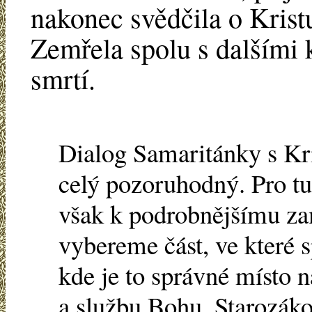
nakonec svědčila o Kris
Zemřela spolu s dalšími
smrtí.
Dialog Samaritánky s Kr
celý pozoruhodný. Pro tu
však k podrobnějšímu za
vybereme část, ve které s
kde je to správné místo 
a službu Bohu. Starozák