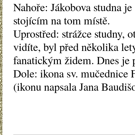
Nahoře: Jákobova studna je
stojícím na tom místě.
Uprostřed: strážce studny, 
vidíte, byl před několika le
fanatickým židem. Dnes je 
Dole: ikona sv. mučednice F
(ikonu napsala Jana Baudiš