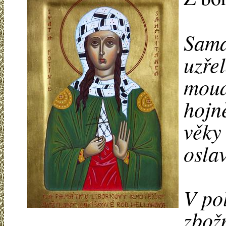
Samar
uzře
moud
hojně
věky
osla
V po
zbožn