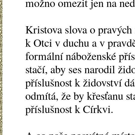
možno omezit jen na ned
Kristova slova o pravých 
k Otci v duchu a v pravdě
formální náboženské přís
stačí, aby ses narodil žid
příslušnost k židovství d
odmítá, že by křesťanu s
příslušnost k Církvi.