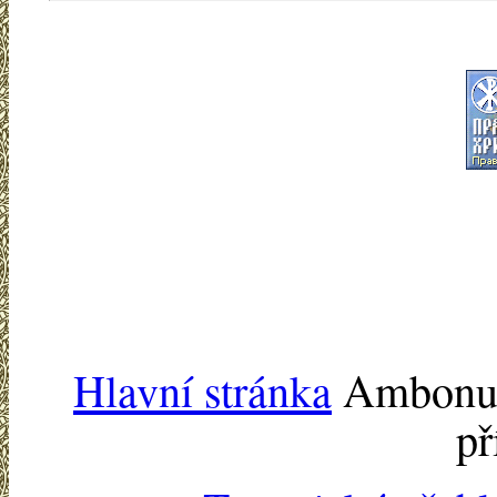
Hlavní stránka
Ambonu -
př