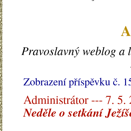
A
Pravoslavný weblog a l
Zobrazení příspěvku č. 1
Administrátor --- 7. 5.
Neděle o setkání Ježí