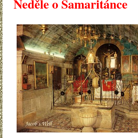
Neděle o Samaritánce