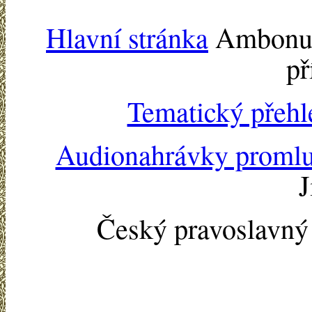
Hlavní stránka
Ambonu -
př
Tematický přehl
Audionahrávky proml
J
Český pravoslavn