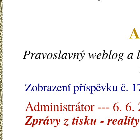
A
Pravoslavný weblog a l
Zobrazení příspěvku č. 1
Administrátor --- 6. 6.
Zprávy z tisku - realit