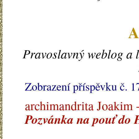
A
Pravoslavný weblog a l
Zobrazení příspěvku č. 1
archimandrita Joakim -
Pozvánka na pouť do 