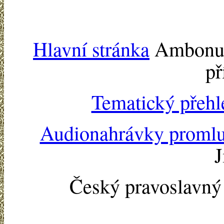
Hlavní stránka
Ambonu -
př
Tematický přehl
Audionahrávky proml
J
Český pravoslavn