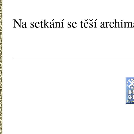
Na setkání se těší archim