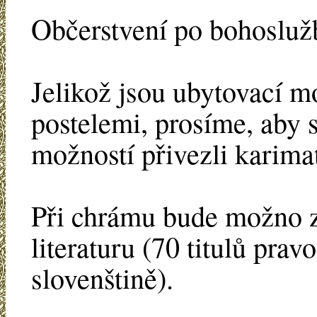
Občerstvení po bohoslužb
Jelikož jsou ubytovací m
postelemi, prosíme, aby s
možností přivezli karima
Při chrámu bude možno za
literaturu (70 titulů prav
slovenštině).