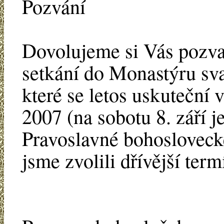
Pozvání
Dovolujeme si Vás pozva
setkání do Monastýru sv
které se letos uskuteční v
2007 (na sobotu 8. září 
Pravoslavné bohosloveck
jsme zvolili dřívější term