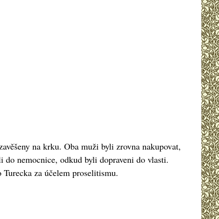
li zavěšeny na krku. Oba muži byli zrovna nakupovat,
ili do nemocnice, odkud byli dopraveni do vlasti.
do Turecka za účelem proselitismu.