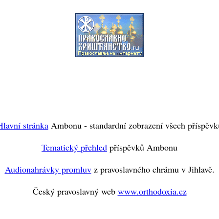
Hlavní stránka
Ambonu - standardní zobrazení všech příspěvk
Tematický přehled
příspěvků Ambonu
Audionahrávky promluv
z pravoslavného chrámu v Jihlavě.
Český pravoslavný web
www.orthodoxia.cz