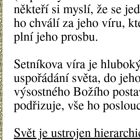
někteří si myslí, že se je
ho chválí za jeho víru, k
plní jeho prosbu.
Setníkova víra je hlubo
uspořádání světa, do jeho
výsostného Božího posta
podřizuje, vše ho poslou
Svět je ustrojen hierarch