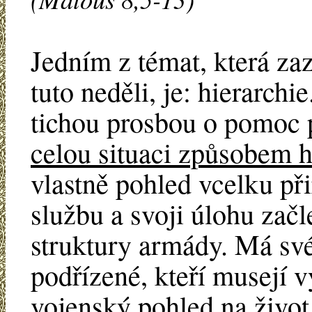
Jedním z témat, která zaz
tuto neděli, je: hierarchie
tichou prosbou o pomoc 
celou situaci způsobem 
vlastně pohled vcelku při
službu a svoji úlohu zač
struktury armády. Má své
podřízené, kteří musejí 
vojenský pohled na život