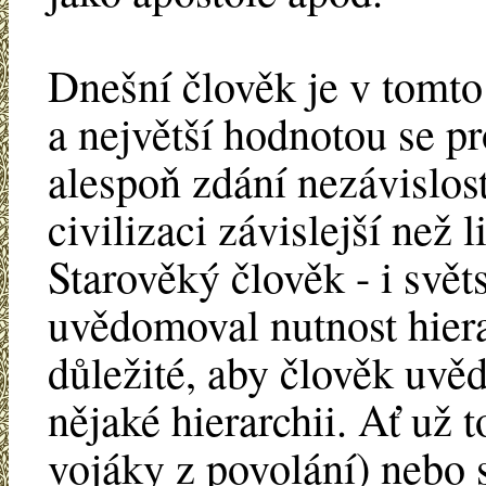
Dnešní člověk je v tomt
a největší hodnotou se pr
alespoň zdání nezávislost
civilizaci závislejší než 
Starověký člověk - i svět
uvědomoval nutnost hierar
důležité, aby člověk uvě
nějaké hierarchii. Ať už 
vojáky z povolání) nebo st