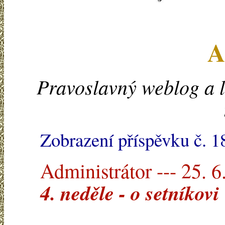
A
Pravoslavný weblog a l
Zobrazení příspěvku č. 1
Administrátor --- 25. 6
4. neděle - o setníkovi