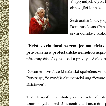
V uplynulých čtyřech
obnovující latinskou 
Šestnáctistránkový s
Dominus Jesus (Pán J
první odmítavé reakc
"Kristus vybudoval na zemi jedinou církev, 
pravoslavná a protestantské nemohou aspiro
přítomny částečky svatosti a pravdy". Avšak m
Dokument tvrdí, že křesťanská společenství, kt
Potvrzuje, že nynější ekumenická angažovanost
Kristovou".
Text ale ujišťuje, že dialog s dalšími křesťan
tomto smyslu "nechtěl změnit a ani nezměnil 