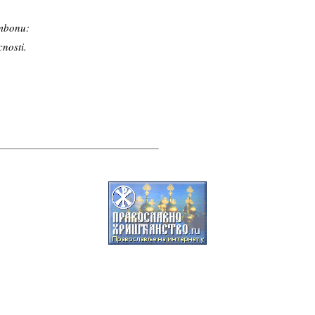
Ambonu:
nosti.