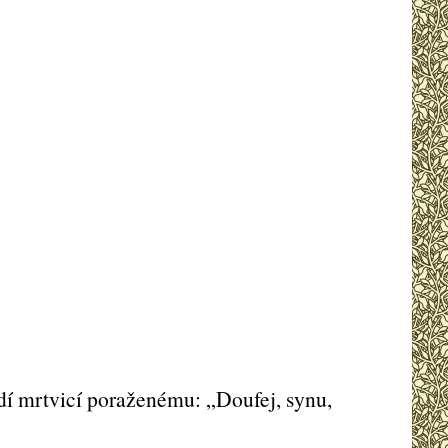
, dí mrtvicí poraženému: „Doufej, synu,