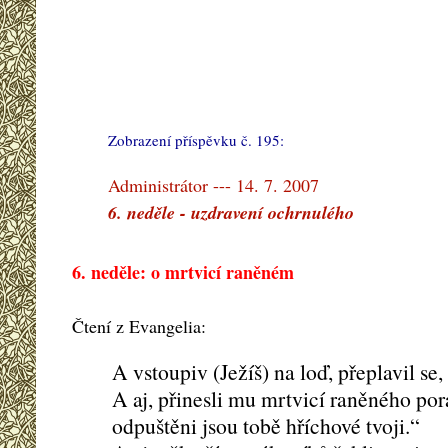
Zobrazení příspěvku č. 195:
#
Administrátor --- 14. 7. 2007
6. neděle - uzdravení ochrnulého
6. neděle: o mrtvicí raněném
Čtení z Evangelia:
A vstoupiv (Ježíš) na loď, přeplavil se,
A aj, přinesli mu mrtvicí raněného por
odpuštěni jsou tobě hříchové tvoji.“