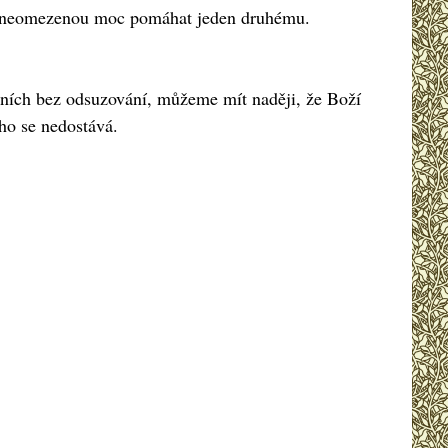
mají neomezenou moc pomáhat jeden druhému.
ních bez odsuzování, můžeme mít naději, že Boží
ho se nedostává.