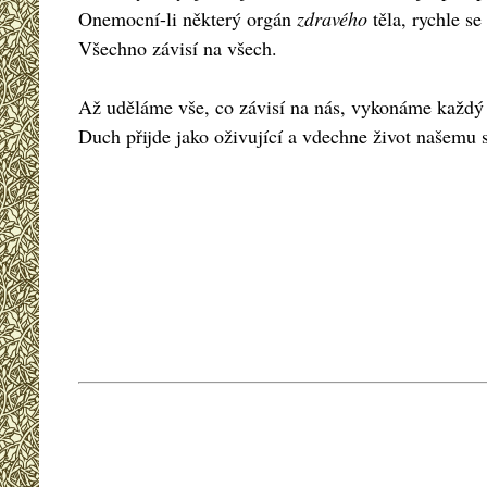
Onemocní-li některý orgán
zdravého
těla, rychle s
Všechno závisí na všech.
Až uděláme vše, co závisí na nás, vykonáme každý
Duch přijde jako oživující a vdechne život našemu 