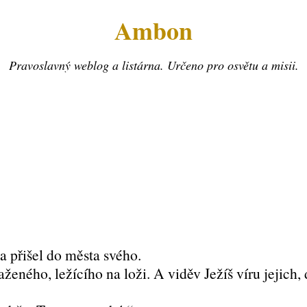
Ambon
Pravoslavný weblog a listárna. Určeno pro osvětu a misii.
 a přišel do města svého.
aženého, ležícího na loži. A viděv Ježíš víru jejich