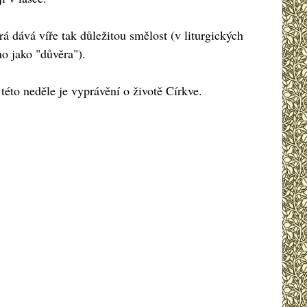
 dává víře tak důležitou smělost (v liturgických
o jako "důvěra").
této neděle je vyprávění o životě Církve.