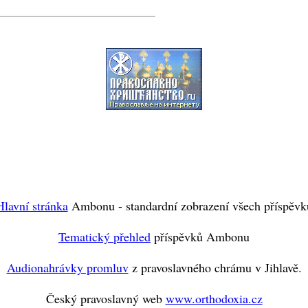
Hlavní stránka
Ambonu - standardní zobrazení všech příspěvk
Tematický přehled
příspěvků Ambonu
Audionahrávky promluv
z pravoslavného chrámu v Jihlavě.
Český pravoslavný web
www.orthodoxia.cz