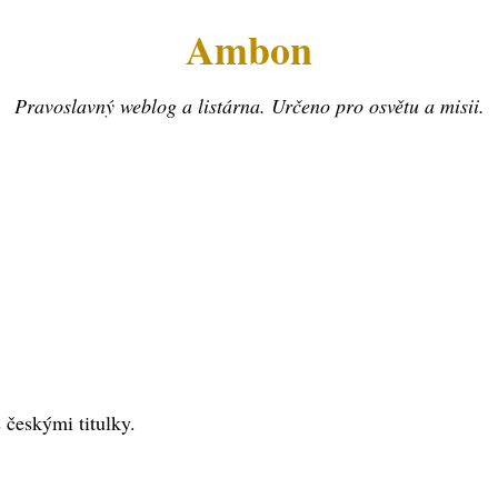
Ambon
Pravoslavný weblog a listárna. Určeno pro osvětu a misii.
českými titulky.