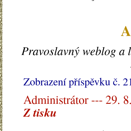
A
Pravoslavný weblog a l
Zobrazení příspěvku č. 2
Administrátor --- 29. 8
Z tisku