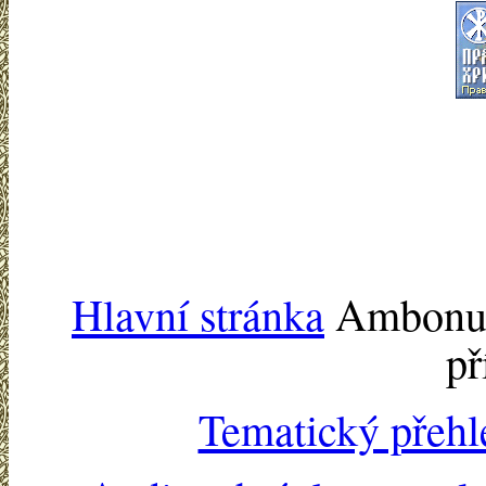
Hlavní stránka
Ambonu -
př
Tematický přehl