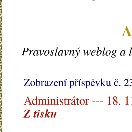
A
Pravoslavný weblog a l
Zobrazení příspěvku č. 2
Administrátor --- 18. 
Z tisku