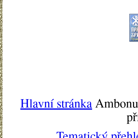
Hlavní stránka
Ambonu -
př
Tematický přehl