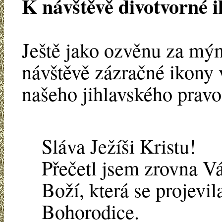
K návštěvě divotvorné 
Ještě jako ozvěnu za m
návštěvě zázračné ikony v
našeho jihlavského pravo
Sláva Ježíši Kristu!
Přečetl jsem zrovna Vá
Boží, která se projevil
Bohorodice.