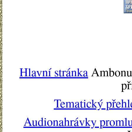
Hlavní stránka
Ambonu -
př
Tematický přehl
Audionahrávky proml