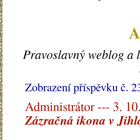
A
Pravoslavný weblog a l
Zobrazení příspěvku č. 2
Administrátor --- 3. 10
Zázračná ikona v Jihla