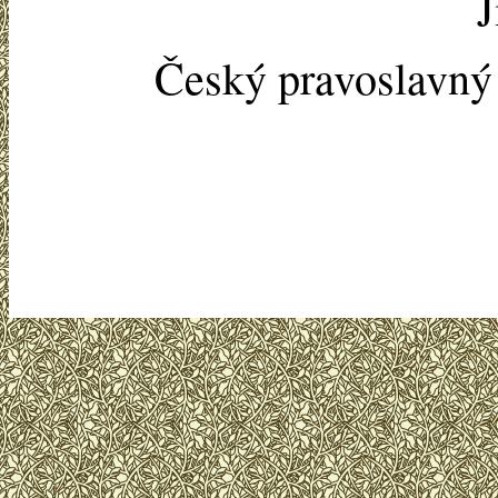
J
Český pravoslavn