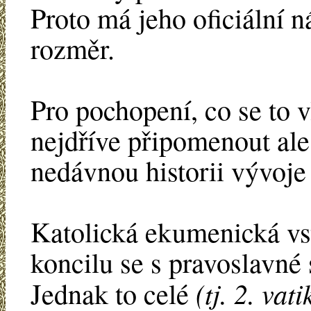
Proto má jeho oficiální 
rozměr.
Pro pochopení, co se to v
nejdříve připomenout ale
nedávnou historii vývoj
Katolická ekumenická vst
koncilu se s pravoslavné 
(tj. 2. vat
Jednak to celé