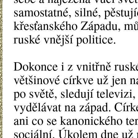
samostatné, silné, pěstují
křesťanského Západu, m
ruské vnější politice.
Dokonce i z vnitřně rusk
většinové církve už jen 
po světě, sledují televizi
vydělávat na západ. Círk
ani co se kanonického ter
sociální. Úkolem dne už 