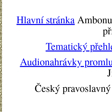
Hlavní stránka
Ambonu -
př
Tematický přehl
Audionahrávky proml
J
Český pravoslavn