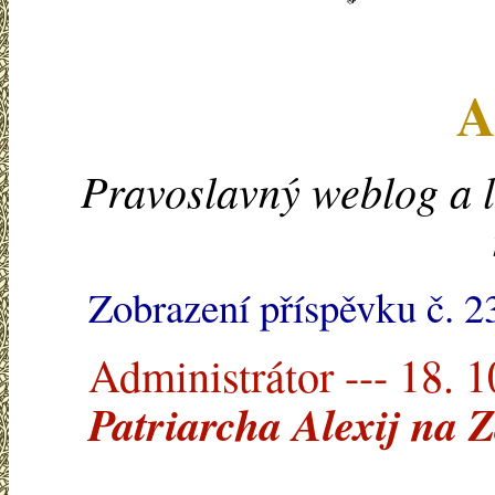
A
Pravoslavný weblog a l
Zobrazení příspěvku č. 2
Administrátor --- 18. 
Patriarcha Alexij na 