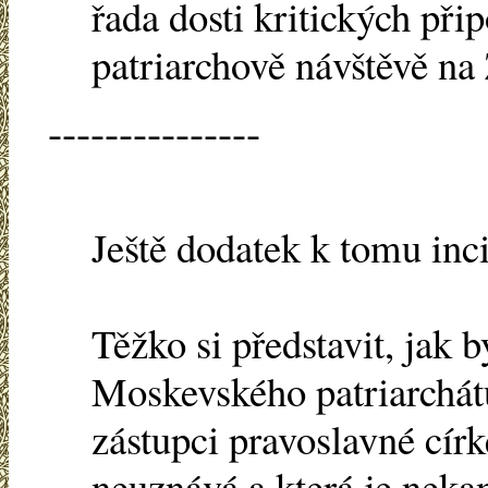
řada dosti kritických při
patriarchově návštěvě na
---------------
Ještě dodatek k tomu inc
Těžko si představit, jak 
Moskevského patriarchátu
zástupci pravoslavné cír
neuznává a která je neka