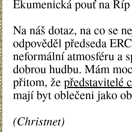
Ekumenická pouť na Říp
Na náš dotaz, na co se ne
odpověděl předseda ERC: 
neformální atmosféru a s
dobrou hudbu. Mám moc r
přitom, že
představitelé c
mají byt oblečeni jako ob
(Christnet)