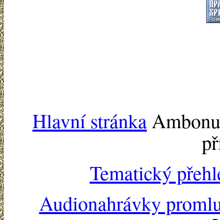
Hlavní stránka
Ambonu -
př
Tematický přehl
Audionahrávky proml