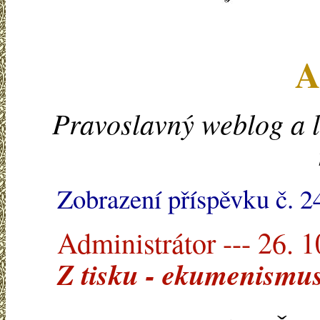
A
Pravoslavný weblog a l
Zobrazení příspěvku č. 2
Administrátor --- 26. 
Z tisku - ekumenismus