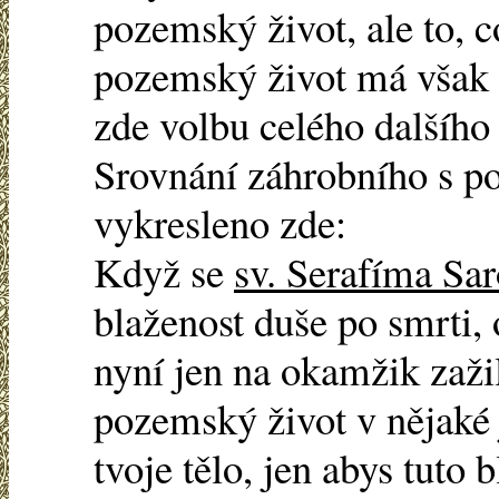
pozemský život, ale to, 
pozemský život má však
zde volbu celého dalšího
Srovnání záhrobního s 
vykresleno zde:
Když se
sv. Serafíma Sa
blaženost duše po smrti,
nyní jen na okamžik zažil,
pozemský život v nějaké 
tvoje tělo, jen abys tuto 