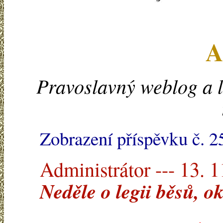
A
Pravoslavný weblog a l
Zobrazení příspěvku č. 2
Administrátor --- 13. 
Neděle o legii běsů, o