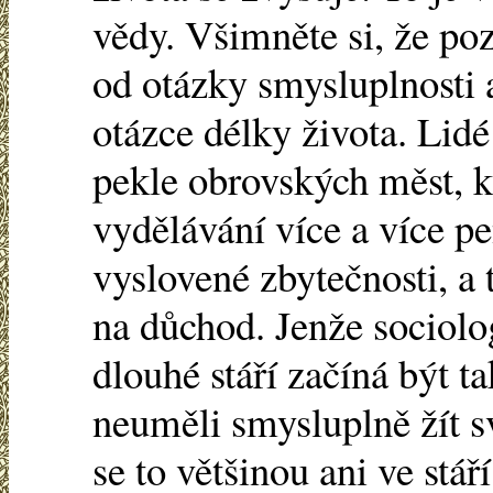
vědy. Všimněte si, že po
od otázky smysluplnosti 
otázce délky života. Lidé
pekle obrovských měst, kd
vydělávání více a více pe
vyslovené zbytečnosti, a 
na důchod. Jenže sociolo
dlouhé stáří začíná být ta
neuměli smysluplně žít s
se to většinou ani ve stá