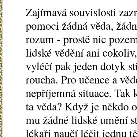
Zajímavá souvislosti zaz
pomoci žádná věda, žádn
rozum - prostě nic pozem
lidské vědění ani cokoliv,
vyléčí pak jeden dotyk s
roucha. Pro učence a věd
nepříjemná situace. Tak 
ta věda? Když je někdo 
mu žádné lidské umění st
lékaři naučí léčit jednu 