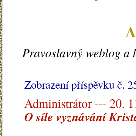
A
Pravoslavný weblog a l
Zobrazení příspěvku č. 2
Administrátor --- 20. 
O síle vyznávání Krist