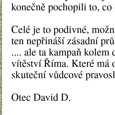
konečně pochopili to, co 
Celé je to podivné, možn
ten nepřináší zásadní pr
.... ale ta kampaň kolem d
vítěství Říma. Které má 
skuteční vůdcové pravosla
Otec David D.