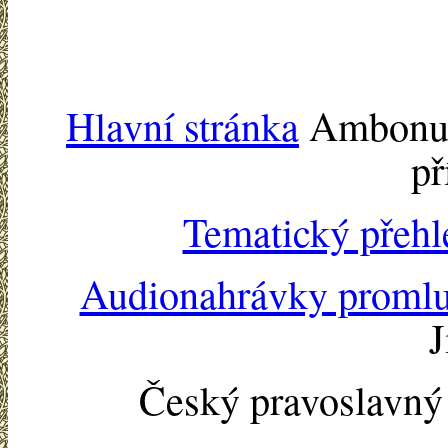
Hlavní stránka
Ambonu -
př
Tematický přehl
Audionahrávky proml
J
Český pravoslavn