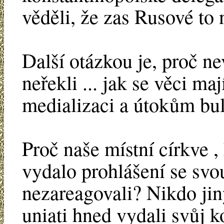
věděli, že zas Rusové to
Další otázkou je, proč ne
neřekli ... jak se věci maj
medializaci a útokům bu
Proč naše místní církve 
vydalo prohlášení se svou
nezareagovali? Nikdo jin
uniati hned vydali svůj k