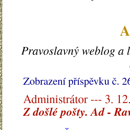
A
Pravoslavný weblog a l
Zobrazení příspěvku č. 2
Administrátor --- 3. 12
Z došlé pošty. Ad - R