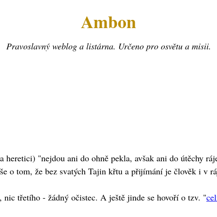
Ambon
Pravoslavný weblog a listárna. Určeno pro osvětu a misii.
(a heretici) "nejdou ani do ohně pekla, avšak ani do útěchy 
íše o tom, že bez svatých Tajin křtu a přijímání je člověk i v
 nic třetího - žádný očistec. A ještě jinde se hovoří o tzv. "
cel