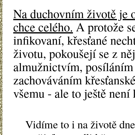
Na duchovním životě je o
chce celého.
A protože s
infikovaní, křesťané nec
životu, pokoušejí se z něj
almužnictvím, posíláním 
zachováváním křesťanské
všemu - ale to ještě není 
Vidíme to i na životě dne