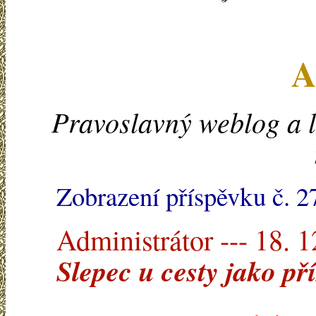
A
Pravoslavný weblog a l
Zobrazení příspěvku č. 2
Administrátor --- 18. 
Slepec u cesty jako př