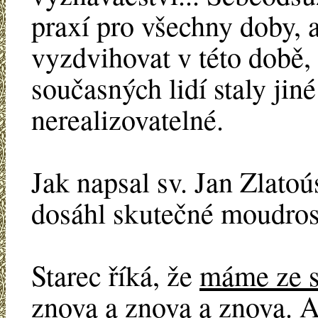
praxí pro všechny doby, a
vyzdvihovat v této době,
současných lidí staly jin
nerealizovatelné.
Jak napsal sv. Jan Zlatoú
dosáhl skutečné moudros
Starec říká, že
máme ze s
znova a znova a znova. A