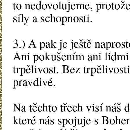
to nedovolujeme, protože
síly a schopnosti.
3.) A pak je ještě napros
Ani pokušením ani lidmi 
trpělivost. Bez trpělivos
pravdivé.
Na těchto třech visí náš d
které nás spojuje s Bohem