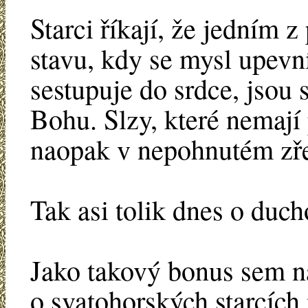
Starci říkají, že jedním 
stavu, kdy se mysl upevn
sestupuje do srdce, jsou 
Bohu. Slzy, které nemají
naopak v nepohnutém zře
Tak asi tolik dnes o duc
Jako takový bonus sem n
o svatohorských starcíc