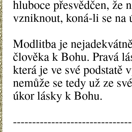
hluboce přesvědčen, že 
vzniknout, koná-li se na 
Modlitba je nejadekvátn
člověka k Bohu. Pravá lás
která je ve své podstatě
nemůže se tedy už ze své
úkor lásky k Bohu.
-------------------------------